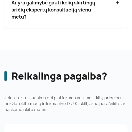
Ar yra galimybė gauti kelių skirtingų
sričių ekspertų konsultaciją vienu
metu?
Reikalinga pagalba?
Jeigu turite klausimų dėl platformos veikimo ir kitų principų
peržiūrėkite mūsų informacinę D.U.K. skiltį arba parašykite ar
paskambinkite mums.