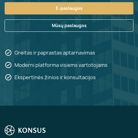
E-paslaugos
Mūsų paslaugos
Greitas ir paprastas aptarnavimas
Moderni platforma visiems vartotojams
Ekspertinės žinios ir konsultacijos