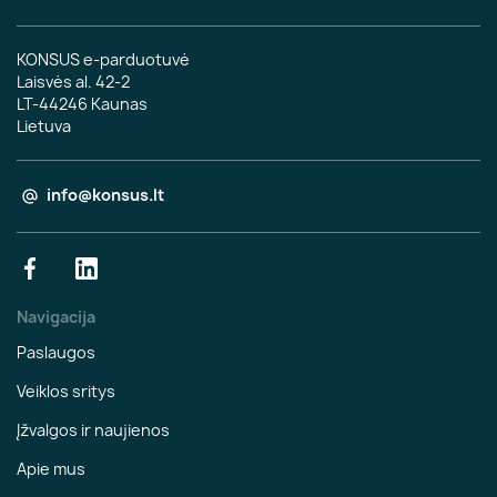
KONSUS e-parduotuvė
Laisvės al. 42-2
LT-44246 Kaunas
Lietuva
info@konsus.lt
Facebook
LinkedIn
Navigacija
Paslaugos
Veiklos sritys
Įžvalgos ir naujienos
Apie mus