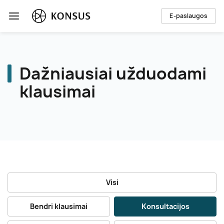
E-paslaugos
Dažniausiai užduodami
klausimai
Visi
Bendri klausimai
Konsultacijos